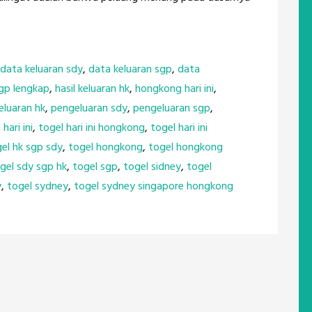
data keluaran sdy
,
data keluaran sgp
,
data
gp lengkap
,
hasil keluaran hk
,
hongkong hari ini
,
eluaran hk
,
pengeluaran sdy
,
pengeluaran sgp
,
 hari ini
,
togel hari ini hongkong
,
togel hari ini
el hk sgp sdy
,
togel hongkong
,
togel hongkong
gel sdy sgp hk
,
togel sgp
,
togel sidney
,
togel
y
,
togel sydney
,
togel sydney singapore hongkong