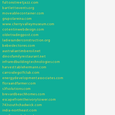
fultonstreetjazz.com
bartlettevents.org
moveablecontainer.com
grupolareina.com
www.cherryvalleymuseum.com
cotentinwebdesign.com
oldetradingpost.com
ladiesunderconstruction.org
bebeslectores.com
australiantimberoil.net
dinosfamilyrestaurant.net
infraredbuildingtechnologies.com
harvesttablehermann.com
carrosdegolfclub.com
energydevelopmentassociates.com
floraandfarmer.com
s3fsolutions.com
brevardbeachhomes.com
escapefromtheivorytower.com
743southchadwick.com
india-northeast.com