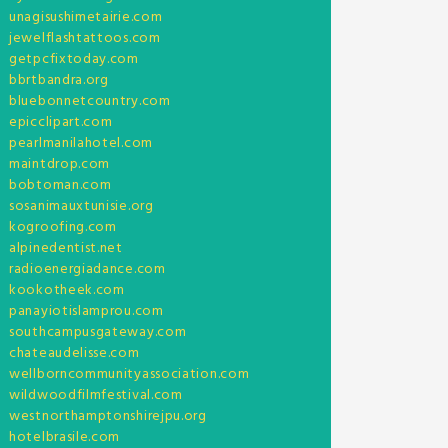
unagisushimetairie.com
jewelflashtattoos.com
getpcfixtoday.com
bbrtbandra.org
bluebonnetcountry.com
epicclipart.com
pearlmanilahotel.com
maintdrop.com
bobtoman.com
sosanimauxtunisie.org
kogroofing.com
alpinedentist.net
radioenergiadance.com
kookotheek.com
panayiotislamprou.com
southcampusgateway.com
chateaudelisse.com
wellborncommunityassociation.com
wildwoodfilmfestival.com
westnorthamptonshirejpu.org
hotelbrasile.com